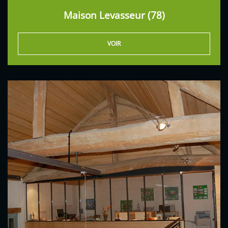
Maison Levasseur (78)
VOIR