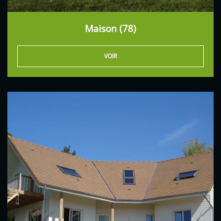
Maison (78)
VOIR