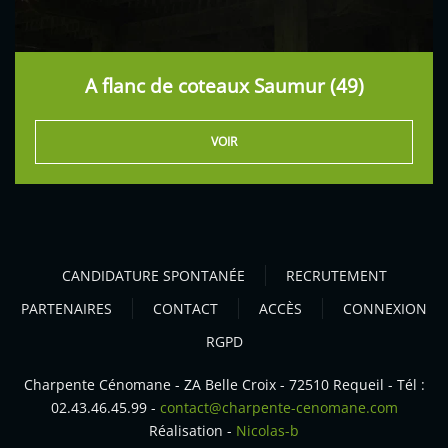
A flanc de coteaux Saumur (49)
VOIR
CANDIDATURE SPONTANÉE
RECRUTEMENT
PARTENAIRES
CONTACT
ACCÈS
CONNEXION
RGPD
Charpente Cénomane - ZA Belle Croix - 72510 Requeil - Tél :
02.43.46.45.99 -
contact@charpente-cenomane.com
Réalisation -
Nicolas-b