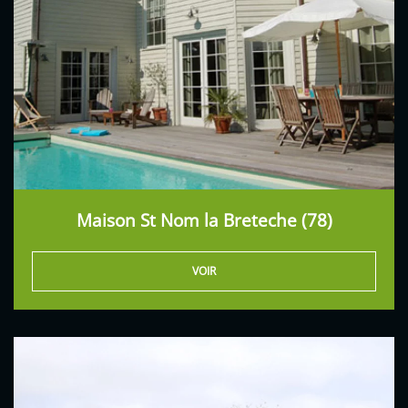
Maison St Nom la Breteche (78)
VOIR