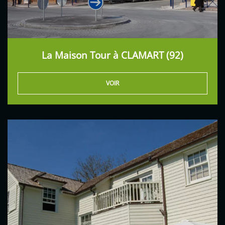
La Maison Tour à CLAMART (92)
VOIR