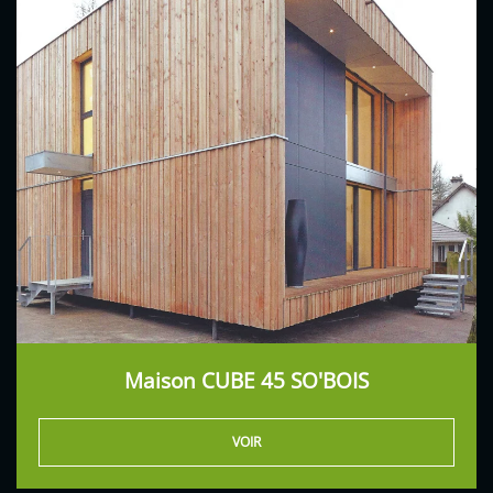
Maison CUBE 45 SO'BOIS
VOIR