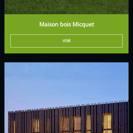
Maison bois Micquet
VOIR