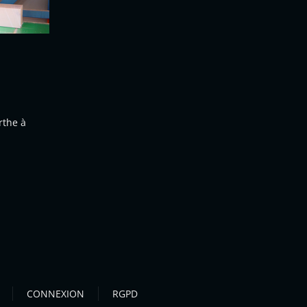
rthe à
CONNEXION
RGPD