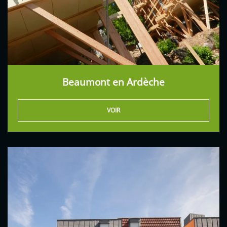
Beaumont en Ardèche
VOIR