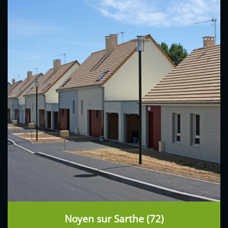
Noyen sur Sarthe (72)