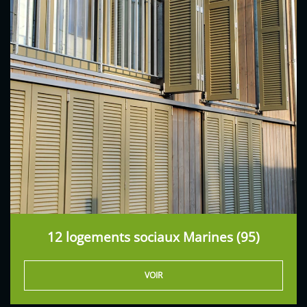
12 logements sociaux Marines (95)
VOIR