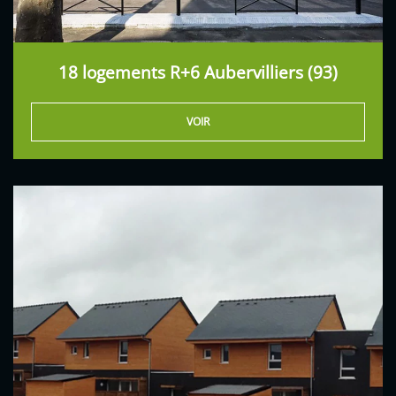
18 logements R+6 Aubervilliers (93)
VOIR