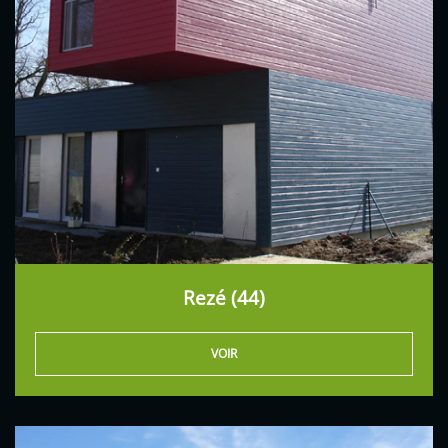
Rezé (44)
VOIR