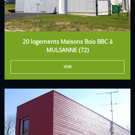
20 logements Maisons Bois BBC à
MULSANNE (72)
VOIR