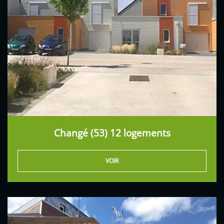
Changé (53) 12 logements
VOIR