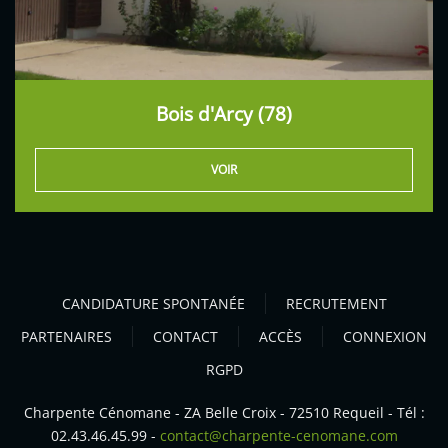
Bois d'Arcy (78)
VOIR
CANDIDATURE SPONTANÉE
RECRUTEMENT
PARTENAIRES
CONTACT
ACCÈS
CONNEXION
RGPD
Charpente Cénomane - ZA Belle Croix - 72510 Requeil - Tél :
02.43.46.45.99 -
contact@charpente-cenomane.com