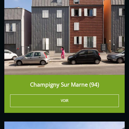
Champigny Sur Marne (94)
VOIR