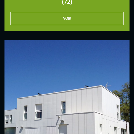
(72)
VOIR