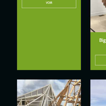
VOIR
Bi