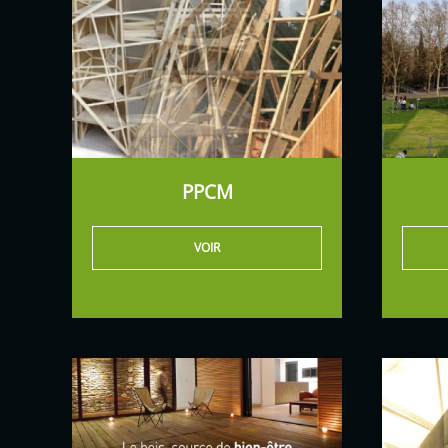
PPCM
VOIR