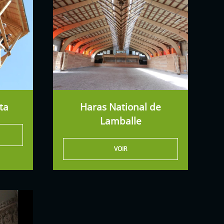
ta
Haras National de
Lamballe
VOIR