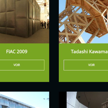
FIAC 2009
Tadashi Kawama
VOIR
VOIR