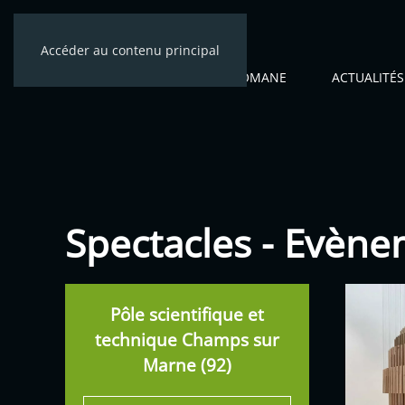
Accéder au contenu principal
ACCUEIL
CÉNOMANE
ACTUALITÉS
Spectacles - Evène
Pôle scientifique et
technique Champs sur
Marne (92)