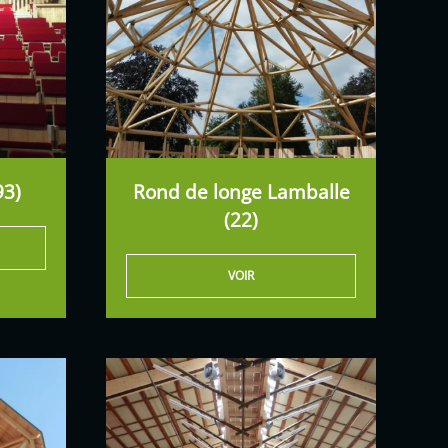
93)
Rond de longe Lamballe
(22)
VOIR