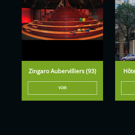
Zingaro Aubervilliers (93)
Hôte
VOIR