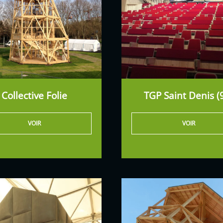
Collective Folie
TGP Saint Denis (
VOIR
VOIR