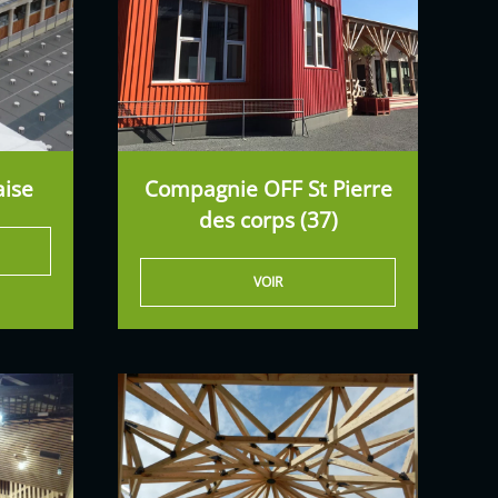
ise
Compagnie OFF St Pierre
des corps (37)
VOIR