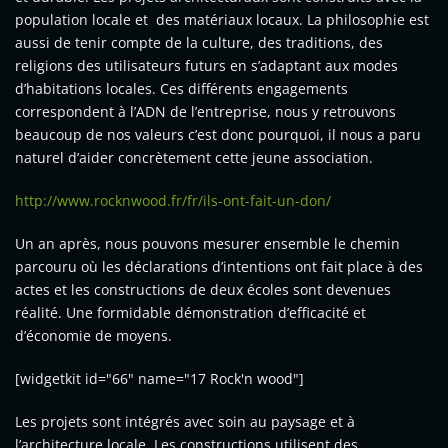
population locale et des matériaux locaux. La philosophie est
aussi de tenir compte de la culture, des traditions, des
religions des utilisateurs futurs en s’adaptant aux modes
d’habitations locales. Ces différents engagements
correspondent à l’ADN de l’entreprise, nous y retrouvons
beaucoup de nos valeurs c’est donc pourquoi, il nous a paru
naturel d’aider concrètement cette jeune association.
http://www.rocknwood.fr/fr/ils-ont-fait-un-don/
Un an après, nous pouvons mesurer ensemble le chemin
parcouru où les déclarations d’intentions ont fait place à des
actes et les constructions de deux écoles sont devenues
réalité. Une formidable démonstration d’efficacité et
d’économie de moyens.
[widgetkit id="66" name="17 Rock'n wood"]
Les projets sont intégrés avec soin au paysage et à
l’architecture locale. Les constructions utilisent des