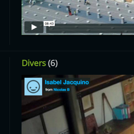
Divers
(6)